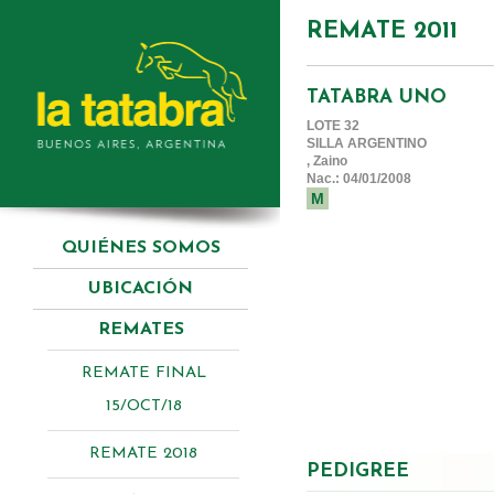
REMATE 2011
TATABRA UNO
LOTE 32
SILLA ARGENTINO
, Zaino
Nac.: 04/01/2008
M
QUIÉNES SOMOS
UBICACIÓN
REMATES
REMATE FINAL
15/OCT/18
REMATE 2018
PEDIGREE